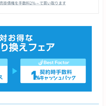
売掛債権を手数料2％～で買い取ります