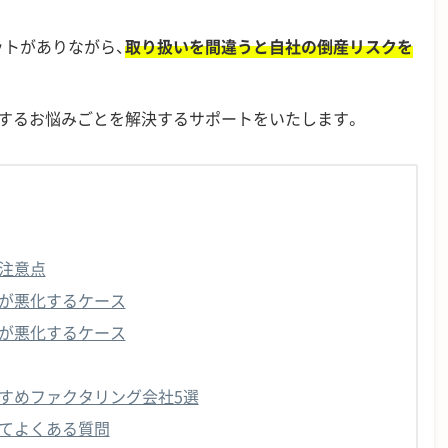
トがありながら、
取り扱いを間違うと自社の倒産リスクを
するお悩みごとを解決するサポートをいたします。
注意点
が悪化するケース
が悪化するケース
すめファクタリング会社5選
てよくある質問