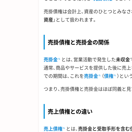
売掛債権は会計上、資産のひとつとみなさ
資産
」として扱われます。
売掛債権と売掛金の関係
売掛金
とは、営業活動で発生した
未収金
通常、商品やサービスを提供した後に売上
での期間は、これを
売掛金
（
債権
）とい
つまり、売掛債権と売掛金はほぼ同義と見
売上債権との違い
売上債権
とは、
売掛金と受取手形を含む