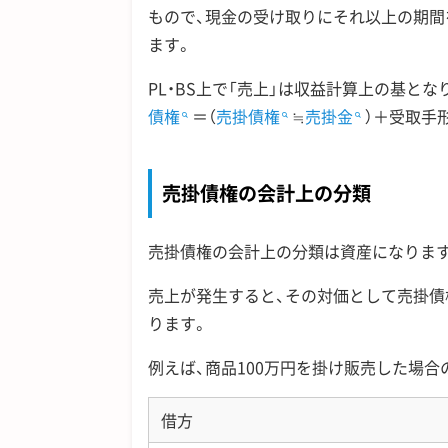
もので、現金の受け取りにそれ以上の期
ます。
PL・BS上で「売上」は収益計算上の基とな
債権
＝（
売掛債権
≒
売掛金
）＋受取手
売掛債権の会計上の分類
売掛債権の会計上の分類は資産になりま
売上が発生すると、その対価として売掛債
ります。
例えば、商品100万円を掛け販売した場
借方