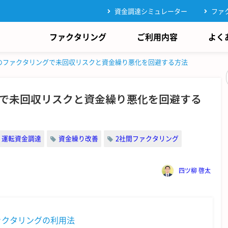
資金調達シミュレーター
ファ
ファクタリング
ご利用内容
よく
のファクタリングで未回収リスクと資金繰り悪化を回避する方法
で未回収リスクと資金繰り悪化を回避する
運転資金調達
資金繰り改善
2社間ファクタリング
四ツ柳 啓太
ァクタリングの利用法