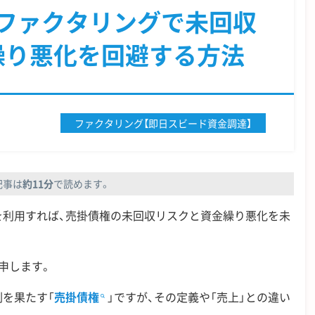
ファクタリングで未回収
繰り悪化を回避する方法
ファクタリング
【即日スビード資金調達】
記事は
約11分
で読めます。
を利用すれば、売掛債権の未回収リスクと資金繰り悪化を未
申します。
を果たす「
売掛債権
」ですが、その定義や「売上」との違い