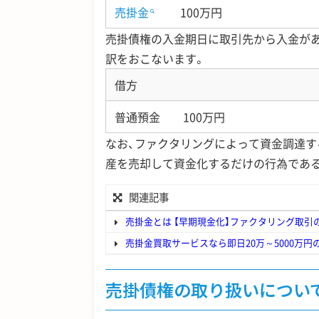
売掛金
100万円
売掛債権の入金期日に取引先から入金が
訳をおこないます。
借方
普通預金 100万円
なお、ファクタリングによって資金調達す
産を売却して資金化するだけの行為であ
関連記事
売掛金とは 【早期現金化】ファクタリング取引
売掛金買取サービスなら即日20万～5000万
売掛債権の取り扱いについ