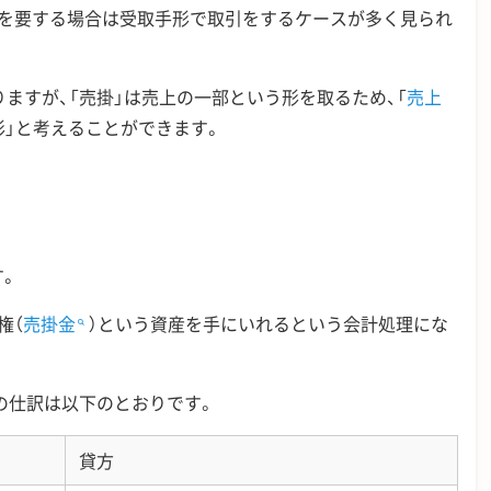
間を要する場合は受取手形で取引をするケースが多く見られ
りますが、「売掛」は売上の一部という形を取るため、「
売上
形」と考えることができます。
す。
権（
売掛金
）という資産を手にいれるという会計処理にな
合の仕訳は以下のとおりです。
貸方