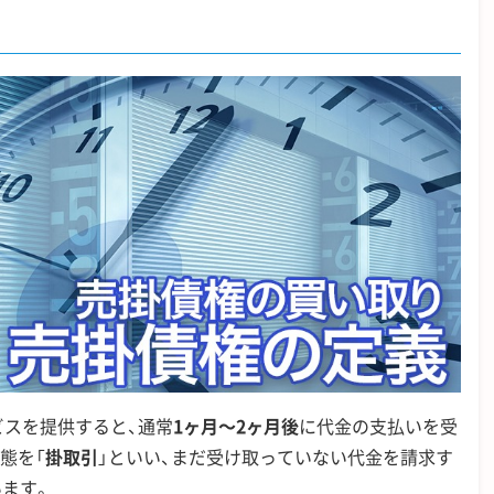
スを提供すると、通常
1ヶ月～2ヶ月後
に代金の支払いを受
態を「
掛取引
」といい、まだ受け取っていない代金を請求す
います。