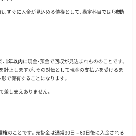
れ、すぐに入金が見込める債権として、勘定科目では「
流動
で、
1年以内
に現金・預金で回収が見込まれもののことです。
を計上しますが、その対価として現金の支払いを受けるま
う形で保有することになります。
て差し支えありません。
債権
のことです。売掛金は通常30日～60日後に入金される