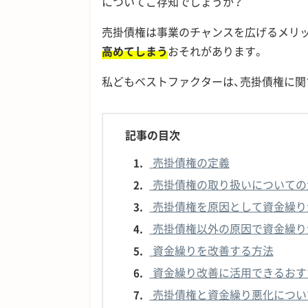
についてご存知でしょうか？
売掛債権は事業のチャンスを広げるメリッ
高めてしまう
おそれがあります。
私どもベストファクターは、売掛債権に関
記事の目次
売掛債権の定義
1.
売掛債権の取り扱いについての
2.
売掛債権を原因として資金繰り
3.
売掛債権以外の原因で資金繰り
4.
資金繰りを改善する方法
5.
資金繰り改善に活用できるおす
6.
売掛債権と資金繰り悪化につい
7.