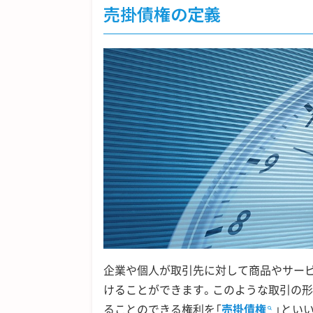
売掛債権の定義
企業や個人が取引先に対して商品やサービ
けることができます。このような取引の形
ることのできる権利を「
売掛債権
」とい