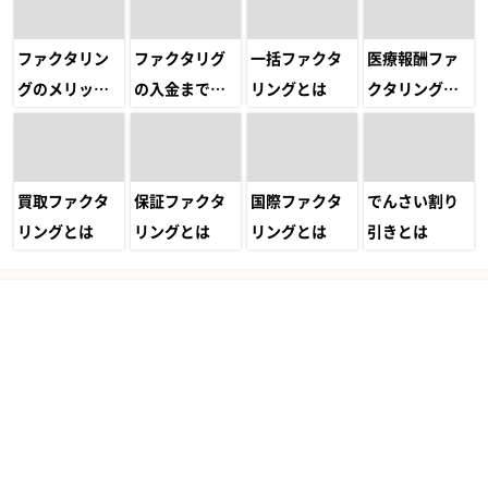
ファクタリン
ファクタリグ
一括ファクタ
医療報酬ファ
グのメリット・
の入金までに
リングとは
クタリングと
デメリット
かかる日数
は
買取ファクタ
保証ファクタ
国際ファクタ
でんさい割り
リングとは
リングとは
リングとは
引きとは