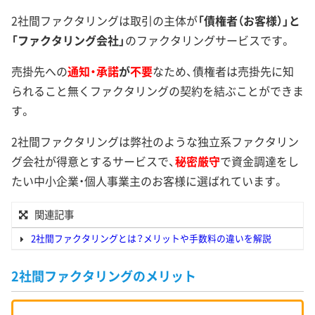
2社間ファクタリングは取引の主体が
「債権者（お客様）」と
「ファクタリング会社」
のファクタリングサービスです。
売掛先への
通知・承諾
が
不要
なため、債権者は売掛先に知
られること無くファクタリングの契約を結ぶことができま
す。
2社間ファクタリングは弊社のような独立系ファクタリン
グ会社が得意とするサービスで、
秘密厳守
で資金調達をし
たい中小企業・個人事業主のお客様に選ばれています。
関連記事
2社間ファクタリングとは？メリットや手数料の違いを解説
2社間ファクタリングのメリット