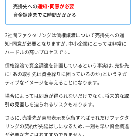
売掛先への
通知・同意が必要
資金調達までに時間がかかる
3社間ファクタリングは債権譲渡について売掛先への通
知・同意が必要となりますが、中小企業にとっては非常に
ハードルの高いプロセスです。
債権譲渡で資金調達を計画しているという事実は、売掛先
に「あの取引先は資金繰りに困っているのか」というネガ
ティブなイメージを与えることになります。
場合によっては同意が得られないだけでなく、将来的な
取
引の見直し
を迫られるリスクもあります。
さらに、売掛先が意思表示を保留すればそれだけファクタ
リングの契約が先延ばしになるため、一刻も早い資金調達
が必要な方にはおすすめできません。