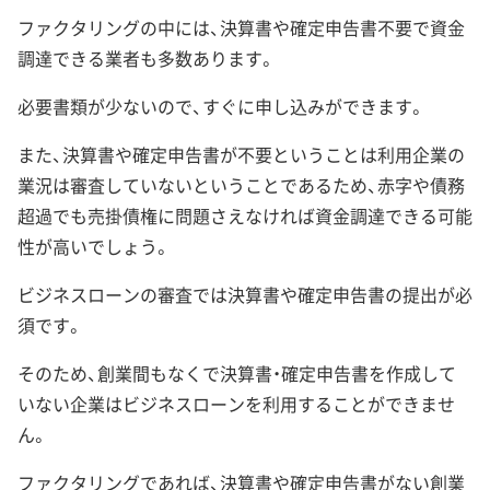
ファクタリングの中には、決算書や確定申告書不要で資金
調達できる業者も多数あります。
必要書類が少ないので、すぐに申し込みができます。
また、決算書や確定申告書が不要ということは利用企業の
業況は審査していないということであるため、赤字や債務
超過でも売掛債権に問題さえなければ資金調達できる可能
性が高いでしょう。
ビジネスローンの審査では決算書や確定申告書の提出が必
須です。
そのため、創業間もなくで決算書・確定申告書を作成して
いない企業はビジネスローンを利用することができませ
ん。
ファクタリングであれば、決算書や確定申告書がない創業