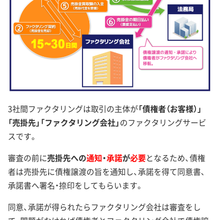
3社間ファクタリングは取引の主体が
「債権者（お客様）」
「売掛先」「ファクタリング会社」
のファクタリングサービ
スです。
審査の前に
売掛先への
通知
・
承諾
が
必要
となるため、債権
者は売掛先に債権譲渡の旨を通知し、承諾を得て同意書、
承諾書へ署名・捺印をしてもらいます。
同意、承諾が得られたらファクタリング会社は審査をし