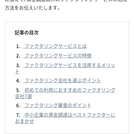
方法をお伝えいたします。
記事の目次
ファクタリングサービスとは
1.
ファクタリングサービスの特徴
2.
ファクタリングサービスを活用するメリッ
3.
ト
ファクタリング会社を選ぶポイント
4.
初めての利用におすすめのファクタリング
5.
会社7選
ファクタリング審査のポイント
6.
中小企業の資金調達はベストファクターに
7.
おまかせ