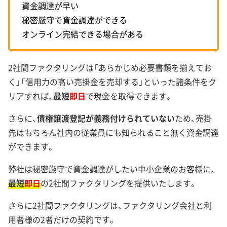
資金調達が早い
秘密厳守で資金調達ができる
オンライン完結できる場合がある
2社間ファクタリングは「あらかじめ必要書類を揃えてお
く」「信用力の高い売掛金を売却する」といった諸条件をク
リアすれば、
最短
即日
で現金を取得できます。
さらに、
債権譲渡登記が義務付けられていない
ため、売掛
先はもちろん社内の従業員にも知られること無く資金調達
ができます。
弊社は秘密厳守で資金調達がしたい中小企業のお客様に、
最短
即日
の2社間ファクタリングを提供いたします。
さらに2社間ファクタリングは、ファクタリング会社と利
用者様の2者だけの契約です。