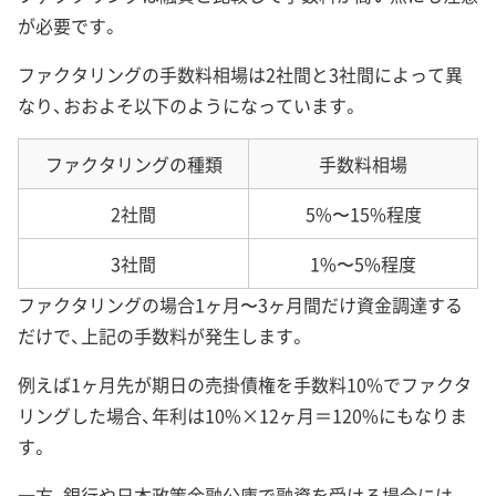
が必要です。
ファクタリングの手数料相場は2社間と3社間によって異
なり、おおよそ以下のようになっています。
ファクタリングの種類
手数料相場
2社間
5%〜15%程度
3社間
1%〜5%程度
ファクタリングの場合1ヶ月〜3ヶ月間だけ資金調達する
だけで、上記の手数料が発生します。
例えば1ヶ月先が期日の売掛債権を手数料10%でファクタ
リングした場合、年利は10%×12ヶ月＝120%にもなりま
す。
一方、銀行や日本政策金融公庫で融資を受ける場合には