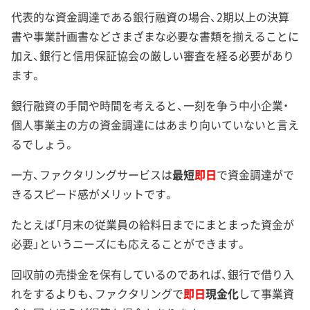
代表的な資金調達である銀行融資の場合、2期以上の決算
書や事業計画書などさまざまな必要な書類を揃えることに
加え、銀行と信用保証協会の厳しい審査を経る必要があり
ます。
銀行融資の手間や時間を考えると、一刻を争う中小企業・
個人事業主の方の資金調達にはあまり向いていないと言え
るでしょう。
一方、ファクタリングサービスは
最短
即日
で資金調達がで
きるスピード感がメリットです。
たとえば「月末の従業員の給料日までにまとまった資金が
必要」というニーズにも応えることができます。
回収前の売掛金を保有しているのであれば、銀行で借り入
れをするよりも、ファクタリングで
即日
現金化
して事業資