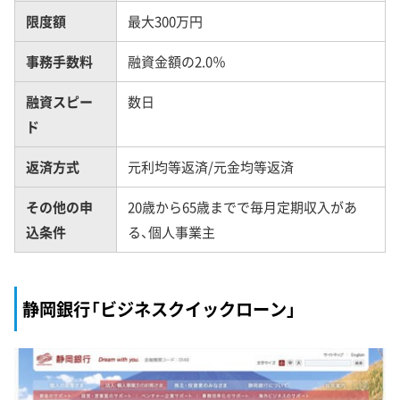
限度額
最大300万円
事務手数料
融資金額の2.0％
融資スピー
数日
ド
返済方式
元利均等返済/元金均等返済
その他の申
20歳から65歳までで毎月定期収入があ
込条件
る、個人事業主
静岡銀行「ビジネスクイックローン」