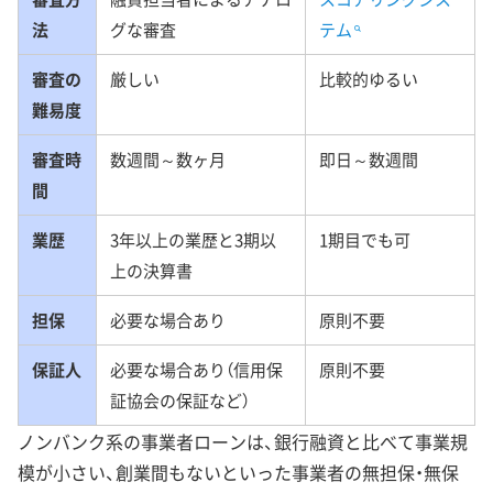
法
グな審査
テム
審査の
厳しい
比較的ゆるい
難易度
審査時
数週間～数ヶ月
即日～数週間
間
業歴
3年以上の業歴と3期以
1期目でも可
上の決算書
担保
必要な場合あり
原則不要
保証人
必要な場合あり（信用保
原則不要
証協会の保証など）
ノンバンク系の事業者ローンは、銀行融資と比べて事業規
模が小さい、創業間もないといった事業者の無担保・無保