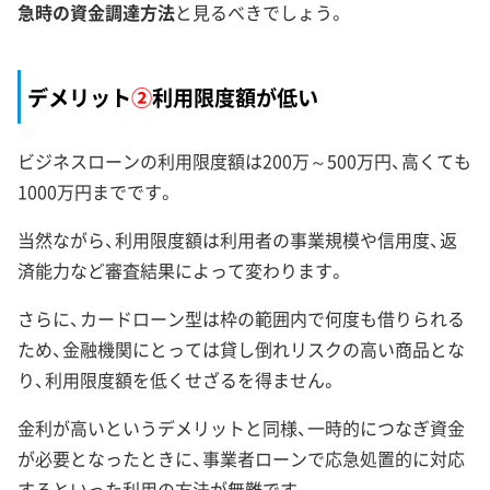
急時の資金調達方法
と見るべきでしょう。
デメリット
②
利用限度額が低い
ビジネスローンの利用限度額は200万～500万円、高くても
1000万円までです。
当然ながら、利用限度額は利用者の事業規模や信用度、返
済能力など審査結果によって変わります。
さらに、カードローン型は枠の範囲内で何度も借りられる
ため、金融機関にとっては貸し倒れリスクの高い商品とな
り、利用限度額を低くせざるを得ません。
金利が高いというデメリットと同様、一時的につなぎ資金
が必要となったときに、事業者ローンで応急処置的に対応
するといった利用の方法が無難です。