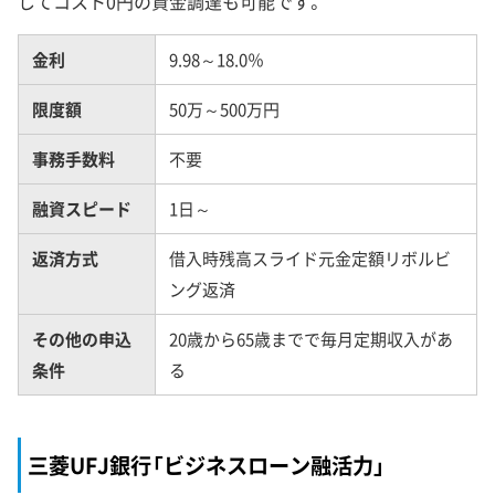
してコスト0円の資金調達も可能です。
金利
9.98～18.0％
限度額
50万～500万円
事務手数料
不要
融資スピード
1日～
返済方式
借入時残高スライド元金定額リボルビ
ング返済
その他の申込
20歳から65歳までで毎月定期収入があ
条件
る
三菱UFJ銀行「ビジネスローン融活力」