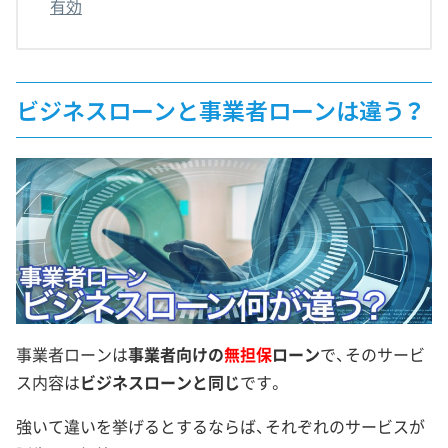
有効
ビジネスローンと事業者ローンは違う？
事業者ローンは
事業者向けの
無担保
ローン
で、そのサービ
ス内容は
ビジネスローンと同じ
です。
強いて違いを挙げるとするならば、それぞれのサービスが