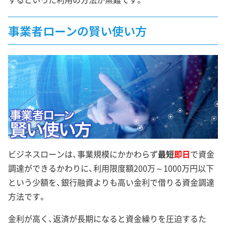
事業者ローンの賢い使い方
ビジネスローンは、事業規模にかかわらず
最短
即日
で資金
調達ができるかわりに、利用限度額200万～1000万円以下
という少額を、銀行融資よりも高い金利で借りる資金調達
方法です。
金利が高く、返済が長期になると資金繰りを圧迫するた