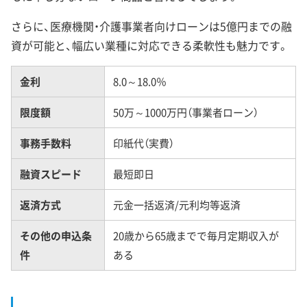
さらに、医療機関・介護事業者向けローンは5億円までの融
資が可能と、幅広い業種に対応できる柔軟性も魅力です。
金利
8.0～18.0％
限度額
50万～1000万円（事業者ローン）
事務手数料
印紙代（実費）
融資スピード
最短即日
返済方式
元金一括返済/元利均等返済
その他の申込条
20歳から65歳までで毎月定期収入が
件
ある