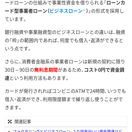
ードローンの仕組みで事業性資金を借りられる「
ローンカ
ード型事業者ローン（
ビジネスローン
）
」の形式を採用し
ています。
銀行融資や事業融資型のビジネスローンとの違いは、融資
の「枠」の範囲内であれば、何度でも借入・返済ができると
いう点です。
さらに、消費者金融系の事業者ローンは新規の契約に限り
30日～90日の
無利息期間
があるため、
コスト0円で資金調
達
という利用方法もあります。
カードが発行されればコンビニのATMで24時間、いつでも
借入・返済ができ、利用限度額まで繰り返し使うことがで
きます。
関連記事
ファクタリングとビジネスローン、より効率がいい資金調達はど