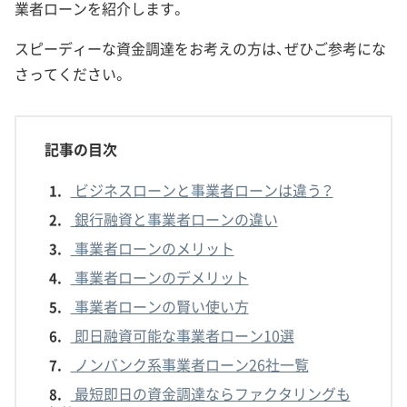
業者ローンを紹介します。
スピーディーな資金調達をお考えの方は、ぜひご参考にな
さってください。
記事の目次
ビジネスローンと事業者ローンは違う？
1.
銀行融資と事業者ローンの違い
2.
事業者ローンのメリット
3.
事業者ローンのデメリット
4.
事業者ローンの賢い使い方
5.
即日融資可能な事業者ローン10選
6.
ノンバンク系事業者ローン26社一覧
7.
最短即日の資金調達ならファクタリングも
8.