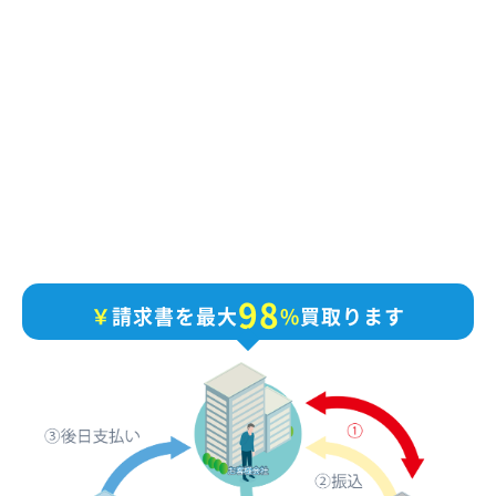
9
8
￥
請求書を最大
%
買取ります